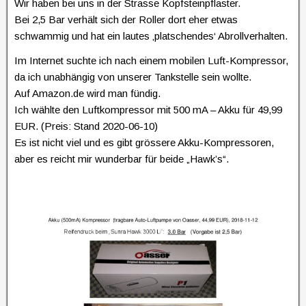
Wir haben bei uns in der Strasse Kopfsteinpflaster.
Bei 2,5 Bar verhält sich der Roller dort eher etwas
schwammig und hat ein lautes ‚platschendes‘ Abrollverhalten.
Im Internet suchte ich nach einem mobilen Luft-Kompressor,
da ich unabhängig von unserer Tankstelle sein wollte.
Auf Amazon.de wird man fündig.
Ich wählte den Luftkompressor mit 500 mA – Akku für 49,99
EUR. (Preis: Stand 2020-06-10)
Es ist nicht viel und es gibt grössere Akku-Kompressoren,
aber es reicht mir wunderbar für beide „Hawk’s“.