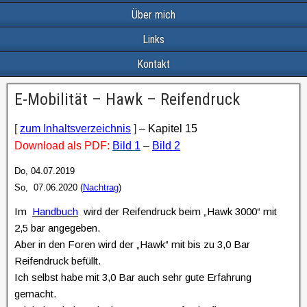
Über mich
Links
Kontakt
E-Mobilität – Hawk – Reifendruck
[
zum Inhaltsverzeichnis
]
– Kapitel 15
Download als PDF:
Bild 1
–
Bild 2
Do, 04.07.2019
So, 07.06.2020 (
Nachtrag
)
Im
Handbuch
wird der Reifendruck beim „Hawk 3000“ mit
2,5 bar angegeben.
Aber in den Foren wird der „Hawk“ mit bis zu 3,0 Bar
Reifendruck befüllt.
Ich selbst habe mit 3,0 Bar auch sehr gute Erfahrung
gemacht.