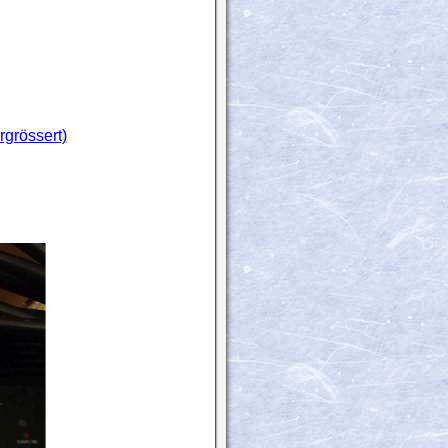
rgrössert)