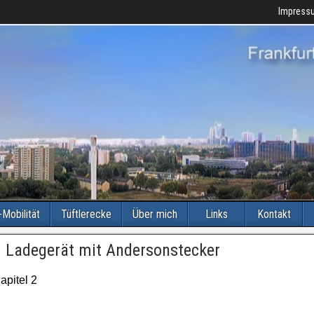
Impress
-Mobilität
Tüftlerecke
Über mich
Links
Kontakt
– Ladegerät mit Andersonstecker
apitel 2