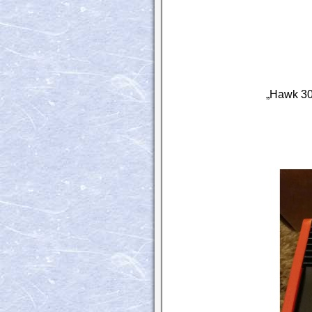
„Hawk 30