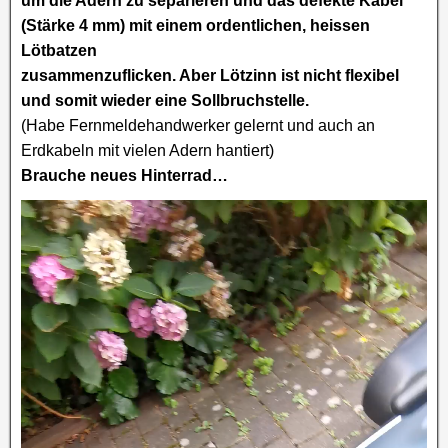
um die Adern zu separieren und das defekte Kabel
(Stärke 4 mm) mit einem ordentlichen, heissen
Lötbatzen
zusammenzuflicken. Aber Lötzinn ist nicht flexibel
und somit wieder eine Sollbruchstelle.
(Habe Fernmeldehandwerker gelernt und auch an
Erdkabeln mit vielen Adern hantiert)
Brauche neues Hinterrad…
Video-
Player