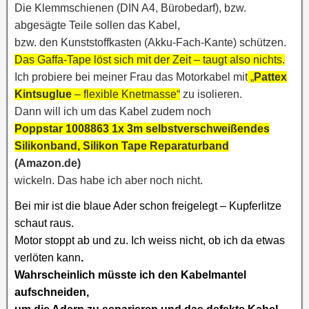
Die Klemmschienen (DIN A4, Bürobedarf), bzw.
abgesägte Teile sollen das Kabel,
bzw.
den Kunststoffkasten (Akku-Fach-Kante) schützen.
Das Gaffa-Tape löst sich mit der Zeit – taugt also nichts.
Ich probiere bei meiner Frau das Motorkabel mit
„
Pattex
Kintsuglue
–
flexible Knetmasse“
zu isolieren.
Dann will ich um das Kabel zudem noch
Poppstar 1008863 1x 3m selbstverschweißendes
Silikonband, Silikon Tape Reparaturband
(Amazon.de)
wickeln. Das habe ich aber noch nicht.
Bei mir ist die blaue Ader schon freigelegt – Kupferlitze
schaut raus.
Motor stoppt ab und zu. Ich weiss nicht, ob ich da etwas
verlöten kann
.
Wahrscheinlich müsste ich den Kabelmantel
aufschneiden,