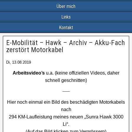
Über mich
Links
Kontakt
E-Mobilität – Hawk – Archiv – Akku-Fach
zerstört Motorkabel
Di, 13.08.2019
Arbeitsvideo’s
u.a. (keine offiziellen Videos, daher
schnell geschnitten)
—–
Hier noch einmal ein Bild des beschädigten Motorkabels
nach
294 KM-Laufleistung meines neuen „Sunra Hawk 3000
Li“.
(Auf das Bild klicken zum Vergrössern)